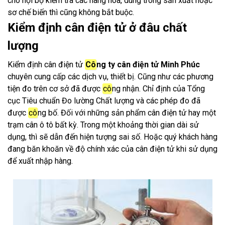
cho nội bộ kiểm tra các hàng hóa, dùng trong sản xuất hoặc
sơ chế biến thì cũng không bắt buộc.
Kiểm định cân điện tử ở đâu chất
lượng
Kiểm định cân điện tử
Cô
ng ty cân điện tử Minh Phúc
chuyên cung cấp các dịch vụ, thiết bị. Cũng như các phương
tiện đo trên cơ sở đã được
cô
ng nhận. Chỉ định của Tổng
cục Tiêu chuẩn Đo lường Chất lượng và các phép đo đã
được
cô
ng bố. Đối với những sản phẩm cân điện tử hay một
trạm cân ô tô bất kỳ. Trong một khoảng thời gian dài sử
dụng, thì sẽ dẫn đến hiện tượng sai số. Hoặc quý khách hàng
đang băn khoăn về độ chính xác của cân điện tử khi sử dụng
để xuất nhập hàng.