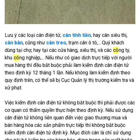
Lưu ý các loại cân điện tử,
cân tính tiền
, hay cân siêu thị,
cân bàn
, cũng như
cân treo
, trạm cân ô tô,... Quý khách
dùng tại chợ, hay tại các cửa hàng, siêu thị, và các
cô
ng ty,
khu
cô
ng nghiệp,... Nếu như có giao dịch trực tiếp với người
mua hàng thì đều bắt buộc phải làm kiểm định cân điện tử
theo định kỳ 12 tháng 1 lần. Nếu không làm kiểm định theo
quy định trên, có thể sẽ bị Cục Quản lý thị trường kiểm tra và
xử phạt.
Việc kiểm định cân điện tử không bắt buộc thì phải được các
cơ quan có thẩm quyền thực hiện theo định kỳ. Nếu sử dụng
cân điện tử không liên quan đến việc giao thương mua và
bán hàng hóa các sản phẩm trực tiếp thì không bắt buộc
kiểm định cân điện tử định kỳ. Mục đích cân là chỉ sử dụng