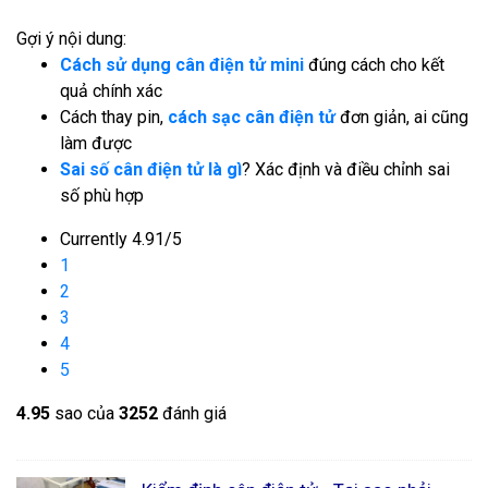
Gợi ý nội dung:
Cách sử dụng cân điện tử mini
đúng cách cho kết
quả chính xác
Cách thay pin,
cách sạc cân điện tử
đơn giản, ai cũng
làm được
Sai số cân điện tử là gì
? Xác định và điều chỉnh sai
số phù hợp
Currently 4.91/5
1
2
3
4
5
4.9
5
sao của
3252
đánh giá