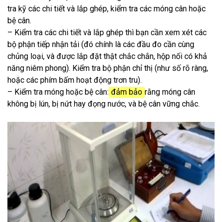
tra kỹ các chi tiết và lắp ghép, kiểm tra các móng cân hoặc
bệ cân.
– Kiểm tra các chi tiết và lắp ghép thì bạn cần xem xét các
bộ phận tiếp nhận tải (đó chính là các đầu đo cần cùng
chủng loại, và được lắp đặt thật chắc chắn, hộp nối có khả
năng niêm phong). Kiểm tra bộ phận chỉ thị (như số rõ ràng,
hoặc các phím bấm hoạt động trơn tru).
– Kiểm tra móng hoặc bệ cân:
đảm bảo
rằng móng cân
không bị lún, bị nứt hay đọng nước, và bệ cân vững chắc.