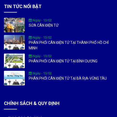
TIN TỨC NỔI BẬT
Ngày - 13/02
SỬA CÂN ĐIỆN TỬ
Ngày - 13/02
PHÂN PHỐI CÂN ĐIỆN TỬ TẠI THÀNH PHỐ HỒ CHÍ
MINH
Ngày - 13/02
PHÂN PHỐI CÂN ĐIỆN TỬ TẠI BÌNH DƯƠNG
Ngày - 13/02
PHÂN PHỐI CÂN ĐIỆN TỬ TẠI BÀ RỊA-VŨNG TÀU
CHÍNH SÁCH & QUY ĐỊNH