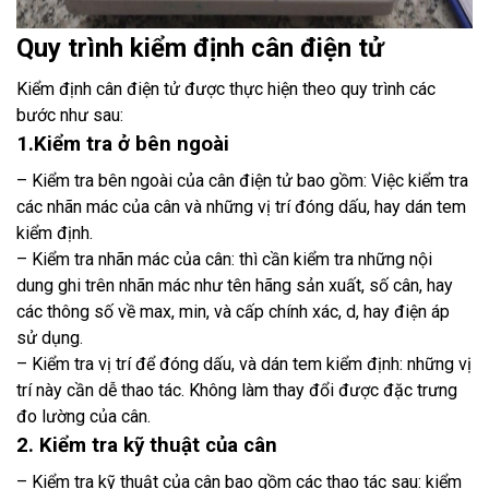
Quy trình kiểm định cân điện tử
Kiểm định cân điện tử được thực hiện theo quy trình các
bước như sau:
1.Kiểm tra ở bên ngoài
– Kiểm tra bên ngoài của cân điện tử bao gồm: Việc kiểm tra
các nhãn mác của cân và những vị trí đóng dấu, hay dán tem
kiểm định.
– Kiểm tra nhãn mác của cân: thì cần kiểm tra những nội
dung ghi trên nhãn mác như tên hãng sản xuất, số cân, hay
các thông số về max, min, và cấp chính xác, d, hay điện áp
sử dụng.
– Kiểm tra vị trí để đóng dấu, và dán tem kiểm định: những vị
trí này cần dễ thao tác. Không làm thay đổi được đặc trưng
đo lường của cân.
2. Kiểm tra kỹ thuật của cân
– Kiểm tra kỹ thuật của cân bao gồm các thao tác sau: kiểm