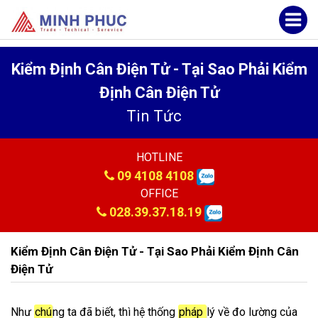
Kiểm Định Cân Điện Tử - Tại Sao Phải Kiểm
Định Cân Điện Tử
Tin Tức
HOTLINE
09 4108 4108
OFFICE
028.39.37.18.19
Kiểm Định Cân Điện Tử - Tại Sao Phải Kiểm Định Cân
Điện Tử
Như
chú
ng ta đã biết, thì hệ thống
pháp
lý về đo lường của