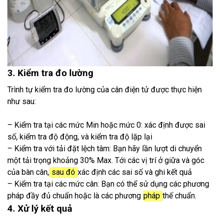
3. Kiểm tra đo lường
Trình tự kiểm tra đo lường của cân điện tử được thực hiện
như sau:
– Kiểm tra tại các mức Min hoặc mức 0: xác định được sai
số, kiểm tra độ động, và kiểm tra độ lặp lại
– Kiểm tra với tải đặt lệch tâm: Bạn hãy lần lượt di chuyển
một tải trọng khoảng 30% Max. Tới các vị trí ở giữa và góc
của bàn cân,
sau đó
xác định các sai số và ghi kết quả
– Kiểm tra tại các mức cân: Bạn có thể sử dụng các phương
pháp đầy đủ chuẩn hoặc là các phương
pháp
thế chuẩn.
4. Xử lý kết quả