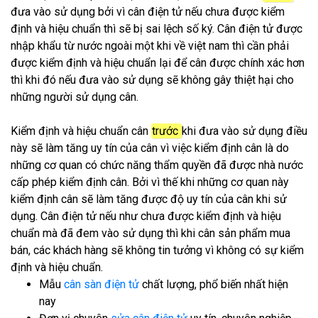
đưa vào sử dụng bởi vì cân điện tử nếu chưa được kiểm
định và hiệu chuẩn thì sẽ bị sai lệch số ký. Cân điện tử được
nhập khẩu từ nước ngoài một khi về việt nam thì cần phải
được kiểm định và hiệu chuẩn lại để cân được chính xác hơn
thì khi đó nếu đưa vào sử dụng sẽ không gây thiệt hại cho
những người sử dụng cân.
Kiểm định và hiệu chuẩn cân
trước
khi đưa vào sử dụng điều
này sẽ làm tăng uy tín của cân vì việc kiểm định cân là do
những cơ quan có chức năng thẩm quyền đã được nhà nước
cấp phép kiểm định cân. Bởi vì thế khi những cơ quan này
kiểm định cân sẽ làm tăng được độ uy tín của cân khi sử
dụng. Cân điện tử nếu như chưa được kiểm định và hiệu
chuẩn mà đã đem vào sử dụng thì khi cân sản phẩm mua
bán, các khách hàng sẽ không tin tưởng vì không có sự kiểm
định và hiệu chuẩn.
Mẫu
cân sàn điện tử
chất lượng, phổ biến nhất hiện
nay