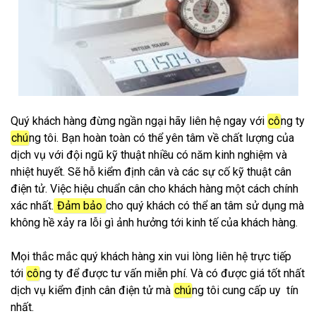
Quý khách hàng đừng ngần ngại hãy liên hệ ngay với
cô
ng ty
chú
ng tôi. Bạn hoàn toàn có thể yên tâm về chất lượng của
dịch vụ với đội ngũ kỹ thuật nhiều có năm kinh nghiệm và
nhiệt huyết. Sẽ hỗ kiểm định cân và các sự cố kỹ thuật cân
điện tử. Việc hiệu chuẩn cân cho khách hàng một cách chính
xác nhất.
Đảm bảo
cho quý khách có thể an tâm sử dụng mà
không hề xảy ra lỗi gì ảnh hưởng tới kinh tế của khách hàng.
Mọi thắc mắc quý khách hàng xin vui lòng liên hệ trực tiếp
tới
cô
ng ty để được tư vấn miễn phí. Và có được giá tốt nhất
dịch vụ kiểm định cân điện tử mà
chú
ng tôi cung cấp uy tín
nhất.