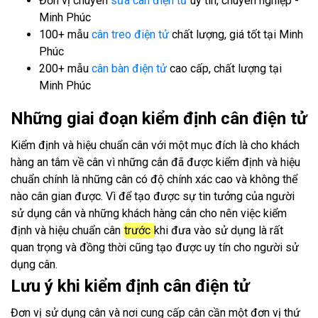
Đơn vị chuyên
sửa cân điện tử
uy tín, chuyên nghiệp -
Minh Phúc
100+ mẫu
cân treo điện tử
chất lượng, giá tốt tại Minh
Phúc
200+ mẫu
cân bàn điện tử
cao cấp, chất lượng tại
Minh Phúc
Những giai đoạn kiểm định cân điện tử
Kiểm định và hiệu chuẩn cân với một mục đích là cho khách
hàng an tâm về cân vì những cân đã được kiểm định và hiệu
chuẩn chính là những cân có độ chính xác cao và không thể
nào cân gian được. Vì để tạo được sự tin tưởng của người
sử dụng cân và những khách hàng cân cho nên việc kiểm
định và hiệu chuẩn cân
trước
khi đưa vào sử dụng là rất
quan trọng và đồng thời cũng tạo được uy tín cho người sử
dụng cân.
Lưu ý khi kiểm định cân điện tử
Đơn vị sử dụng cân và nơi cung cấp cân cần một đơn vị thứ