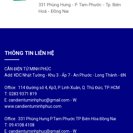
331 Phùng Hưng - P. Tam Phước - Tp. Biên
Hoà - Đồng Nai
THÔNG TIN LIÊN HỆ
CÂN ĐIỆN TỬ MINH PHÚC
Add: KDC Nhật Tường - Khu 3 - Ấp 7 - An Phước - Long Thành - ĐN
Office: 114 Đường số 4, Kp3, P. Linh Xuân, Q. Thủ Đức, TP. HCM
T: 0283 9371 819
E: candientuminhphuc@gmail.com - W:
www.candientuminhphuc.com
Office: 331 Phùng Hưng P.Tam Phước TP Biên Hòa Đồng Nai
T: 09.4108.4108
E: candientuminhphuc@gmail.com - W: