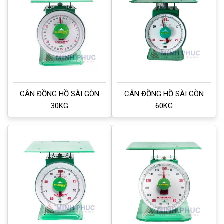
CÂN ĐỒNG HỒ SÀI GÒN
CÂN ĐỒNG HỒ SÀI GÒN
30KG
60KG