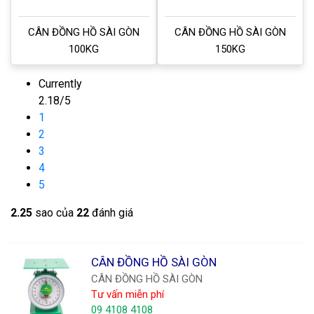
CÂN ĐỒNG HỒ SÀI GÒN
CÂN ĐỒNG HỒ SÀI GÒN
100KG
150KG
Currently
2.18/5
1
2
3
4
5
2.2
5
sao của
22
đánh giá
CÂN ĐỒNG HỒ SÀI GÒN
CÂN ĐỒNG HỒ SÀI GÒN
Tư vấn miễn phí
09 4108 4108