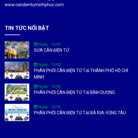
www.candientuminhphuc.com
TIN TỨC NỔI BẬT
Ngày - 13/02
SỬA CÂN ĐIỆN TỬ
Ngày - 13/02
PHÂN PHỐI CÂN ĐIỆN TỬ TẠI THÀNH PHỐ HỒ CHÍ
MINH
Ngày - 13/02
PHÂN PHỐI CÂN ĐIỆN TỬ TẠI BÌNH DƯƠNG
Ngày - 13/02
PHÂN PHỐI CÂN ĐIỆN TỬ TẠI BÀ RỊA-VŨNG TÀU