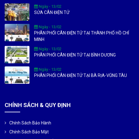
Ngày - 13/02
SỬA CÂN ĐIỆN TỬ
Ngày - 13/02
PHÂN PHỐI CÂN ĐIỆN TỬ TẠI THÀNH PHỐ HỒ CHÍ
MINH
Ngày - 13/02
PHÂN PHỐI CÂN ĐIỆN TỬ TẠI BÌNH DƯƠNG
Ngày - 13/02
PHÂN PHỐI CÂN ĐIỆN TỬ TẠI BÀ RỊA-VŨNG TÀU
CHÍNH SÁCH & QUY ĐỊNH
Chính Sách Bảo Hành
Chính Sách Bảo Mật