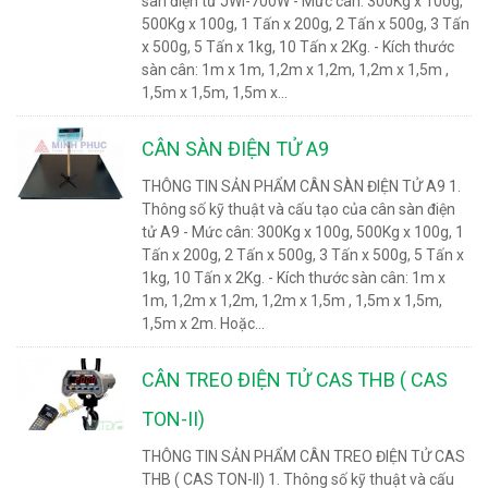
sàn điện tử JWI-700W - Mức cân: 300Kg x 100g,
500Kg x 100g, 1 Tấn x 200g, 2 Tấn x 500g, 3 Tấn
x 500g, 5 Tấn x 1kg, 10 Tấn x 2Kg. - Kích thước
sàn cân: 1m x 1m, 1,2m x 1,2m, 1,2m x 1,5m ,
1,5m x 1,5m, 1,5m x...
CÂN SÀN ĐIỆN TỬ A9
THÔNG TIN SẢN PHẨM CÂN SÀN ĐIỆN TỬ A9 1.
Thông số kỹ thuật và cấu tạo của cân sàn điện
tử A9 - Mức cân: 300Kg x 100g, 500Kg x 100g, 1
Tấn x 200g, 2 Tấn x 500g, 3 Tấn x 500g, 5 Tấn x
1kg, 10 Tấn x 2Kg. - Kích thước sàn cân: 1m x
1m, 1,2m x 1,2m, 1,2m x 1,5m , 1,5m x 1,5m,
1,5m x 2m. Hoặc...
CÂN TREO ĐIỆN TỬ CAS THB ( CAS
TON-II)
THÔNG TIN SẢN PHẨM CÂN TREO ĐIỆN TỬ CAS
THB ( CAS TON-II) 1. Thông số kỹ thuật và cấu