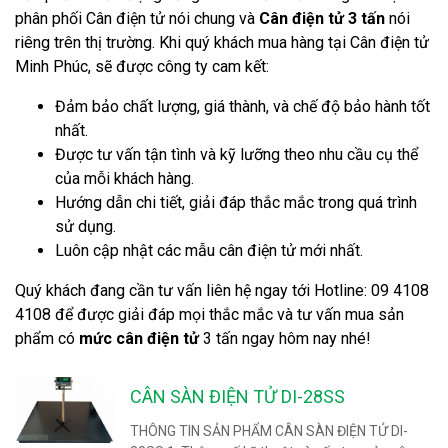
phân phối Cân điện tử nói chung và
Cân điện tử 3 tấn
nói
riêng trên thị trường. Khi quý khách mua hàng tại Cân điện tử
Minh Phúc, sẽ được công ty cam kết:
Đảm bảo chất lượng, giá thành, và chế độ bảo hành tốt
nhất.
Được tư vấn tận tình và kỹ lưỡng theo nhu cầu cụ thể
của mỗi khách hàng.
Hướng dẫn chi tiết, giải đáp thắc mắc trong quá trình
sử dụng.
Luôn cập nhật các mẫu cân điện tử mới nhất.
Quý khách đang cần tư vấn liên hệ ngay tới Hotline: 09 4108
4108 để được giải đáp mọi thắc mắc và tư vấn mua sản
phẩm có
mức cân điện tử
3 tấn ngay hôm nay nhé!
CÂN SÀN ĐIỆN TỬ DI-28SS
THÔNG TIN SẢN PHẨM CÂN SÀN ĐIỆN TỬ DI-