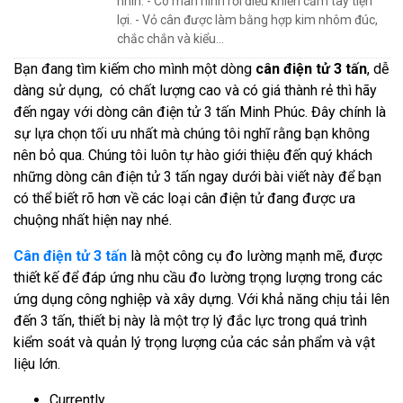
nhìn. - Có màn hình rời điều khiển cầm tay tiện
lợi. - Vỏ cân được làm bằng hợp kim nhôm đúc,
chắc chắn và kiểu...
Bạn đang tìm kiếm cho mình một dòng
cân điện tử 3 tấn
, dễ
dàng sử dụng, có chất lượng cao và có giá thành rẻ thì hãy
đến ngay với dòng cân điện tử 3 tấn Minh Phúc. Đây chính là
sự lựa chọn tối ưu nhất mà chúng tôi nghĩ rằng bạn không
nên bỏ qua. Chúng tôi luôn tự hào giới thiệu đến quý khách
những dòng cân điện tử 3 tấn ngay dưới bài viết này để bạn
có thể biết rõ hơn về các loại cân điện tử đang được ưa
chuộng nhất hiện nay nhé.
Cân điện tử 3 tấn
là một công cụ đo lường mạnh mẽ, được
thiết kế để đáp ứng nhu cầu đo lường trọng lượng trong các
ứng dụng công nghiệp và xây dựng. Với khả năng chịu tải lên
đến 3 tấn, thiết bị này là một trợ lý đắc lực trong quá trình
kiểm soát và quản lý trọng lượng của các sản phẩm và vật
liệu lớn.
Currently