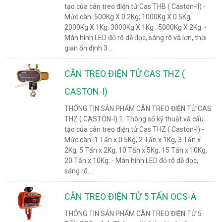
tạo của cân treo điện tử Cas THB ( Caston-II) -
Mức cân: 500Kg X 0.2Kg; 1000Kg X 0.5Kg;
2000Kg X 1Kg, 3000Kg X 1Kg ; 5000Kg X 2Kg. -
Màn hình LED đỏ rõ dễ đọc, sáng rõ và lơn, thời
gian ổn định 3...
CÂN TREO ĐIỆN TỬ CAS THZ (
CASTON-I)
THÔNG TIN SẢN PHẨM CÂN TREO ĐIỆN TỬ CAS
THZ ( CASTON-I) 1. Thông số kỹ thuật và cấu
tạo của cân treo điện tử Cas THZ ( Caston-I) -
Mức cân: 1 Tấn x 0.5Kg, 2 Tấn x 1Kg, 3 Tấn x
2Kg, 5 Tấn x 2Kg, 10 Tấn x 5Kg, 15 Tấn x 10Kg,
20 Tấn x 10Kg. - Màn hình LED đỏ rõ dễ đọc,
sáng rõ...
CÂN TREO ĐIỆN TỬ 5 TẤN OCS-A
THÔNG TIN SẢN PHẨM CÂN TREO ĐIỆN TỬ 5