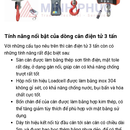
Tính năng nổi bật của dòng cân điện tử 3 tấn
Với những cấu tạo nêu trên thì cân điện tử 3 tấn còn có
những tính năng rất đặc biệt sau:
Sàn cân được làm bằng thép sơn tĩnh điện, mặt tole
rất dày, ở dạng gân nổi, giúp cân có khả năng chống
trượt rất tốt
Hộp nối tín hiệu Loadcell được làm bằng inox 304
không gỉ sét, có khả năng chống nước, bụi bẩn và hóa
chất cực tốt.
Bốn chân đế của cân được làm bằng hợp kim thép, có
thể tăng giảm tùy thích để phù hợp với mặt bằng sử
dụng.
Dây tín hiệu kết nối từ đầu cân tới sàn cân có chiều dài
5m, và được bao bọc thêm bằng nhựa dẻo, để có thể