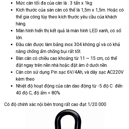
Mức cân tối đa của cân là : 3 tấn x 1kg
Kích thước của sàn cân có thể là 1,5m x 1,5m. Hoặc có
thể gia công tùy theo kích thước yêu cầu của khách
hàng.
Màn hình hiển thị kết quả là màn hình LED xanh, có số
lớn.
Đầu cân được làm bằng inox 304 không gỉ và có khả
năng chống ẩm chống bụi rất tốt.
Bàn cân có chiều cao khoảng từ 11 ~ 15 cm, có thể
đặt ngay trên nền nhà hoặc đặt âm ở dưới nền.
Cân còn sử dụng Pin sạc 6V/4Ah, và dây sạc AC220V
kèm theo
Nhiệt độ hoạt động của cân dao động từ -5 độ C đến
40 độ C, độ ẩm < 80%
Có độ chính xác nội bên trong rất cao đạt 1/20 000