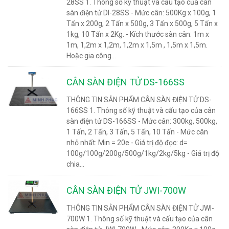
28SS 1. Thông số kỹ thuật và cấu tạo của cân
sàn điện tử DI-28SS - Mức cân: 500Kg x 100g, 1
Tấn x 200g, 2 Tấn x 500g, 3 Tấn x 500g, 5 Tấn x
1kg, 10 Tấn x 2Kg. - Kích thước sàn cân: 1m x
1m, 1,2m x 1,2m, 1,2m x 1,5m , 1,5m x 1,5m.
Hoặc gia công...
CÂN SÀN ĐIỆN TỬ DS-166SS
THÔNG TIN SẢN PHẨM CÂN SÀN ĐIỆN TỬ DS-
166SS 1. Thông số kỹ thuật và cấu tạo của cân
sàn điện tử DS-166SS - Mức cân: 300kg, 500kg,
1 Tấn, 2 Tấn, 3 Tấn, 5 Tấn, 10 Tấn - Mức cân
nhỏ nhất: Min = 20e - Giá trị độ đọc: d=
100g/100g/200g/500g/1kg/2kg/5kg - Giá trị độ
chia...
CÂN SÀN ĐIỆN TỬ JWI-700W
THÔNG TIN SẢN PHẨM CÂN SÀN ĐIỆN TỬ JWI-
700W 1. Thông số kỹ thuật và cấu tạo của cân