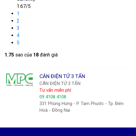
1.67/5
1
2
3
4
5
1.7
5
sao của
18
đánh giá
CÂN ĐIỆN TỬ 3 TẤN
CÂN ĐIỆN TỬ 3 TẤN
Tư vấn miễn phí
09 4108 4108
331 Phùng Hưng - P. Tam Phước - Tp. Biên
Hoà - Đồng Nai