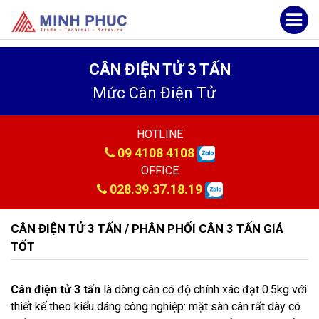
CÂN ĐIỆN TỬ 3 TẤN
Mức Cân Điện Tử
HOTLINE
09 4108 4108
OFFICE
028.39.37.18.19
CÂN ĐIỆN TỬ 3 TẤN / PHÂN PHỐI CÂN 3 TẤN GIÁ
TỐT
Cân điện tử 3 tấn
là dòng cân có độ chính xác đạt 0.5kg với
thiết kế theo kiểu dáng công nghiệp: mặt sàn cân rất dày có