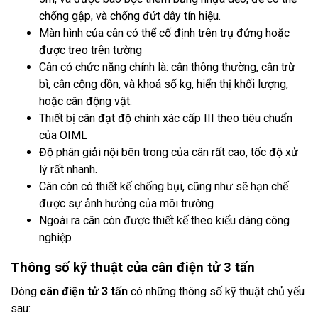
chống gập, và chống đứt dây tín hiệu.
Màn hình của cân có thể cố định trên trụ đứng hoặc
được treo trên tường
Cân có chức năng chính là: cân thông thường, cân trừ
bì, cân cộng dồn, và khoá số kg, hiển thị khối lượng,
hoặc cân động vật.
Thiết bị cân đạt độ chính xác cấp III theo tiêu chuẩn
của OIML
Độ phân giải nội bên trong của cân rất cao, tốc độ xử
lý rất nhanh.
Cân còn có thiết kế chống bụi, cũng như sẽ hạn chế
được sự ảnh hưởng của môi trường
Ngoài ra cân còn được thiết kế theo kiểu dáng công
nghiệp
Thông số kỹ thuật của cân điện tử 3 tấn
Dòng
cân điện tử 3 tấn
có những thông số kỹ thuật chủ yếu
sau: