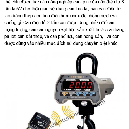
thể chịu được lực cân công nghiệp cao, pin của cân điện tử 3
tấn là 6V cho thời gian sử dụng cân lâu dài, sàn cân điện tử
làm bằng thép sơn tĩnh điện hoặc inox để chống nước và
chống gỉ. Cân điện tử 3 tấn còn được dùng nhiều để cân
trọng lượng, cân các nguyên vật liệu sản xuất, hoặc cân hàng
pallet, cân sắt thép, và cân phế liệu, cân nông sản,... và còn
được dùng vào nhiều mục đích sử dụng chuyên biệt khác