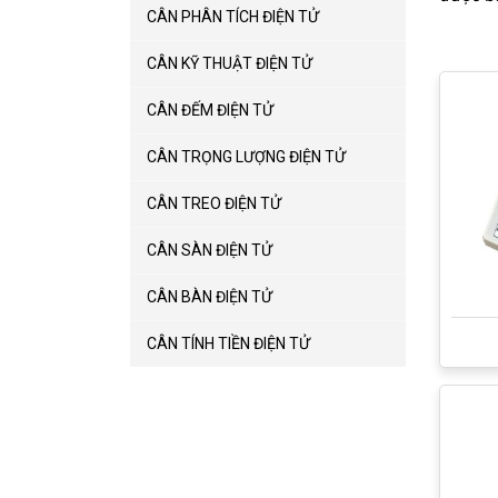
CÂN PHÂN TÍCH ĐIỆN TỬ
CÂN KỸ THUẬT ĐIỆN TỬ
CÂN ĐẾM ĐIỆN TỬ
CÂN TRỌNG LƯỢNG ĐIỆN TỬ
CÂN TREO ĐIỆN TỬ
CÂN SÀN ĐIỆN TỬ
CÂN BÀN ĐIỆN TỬ
CÂN TÍNH TIỀN ĐIỆN TỬ