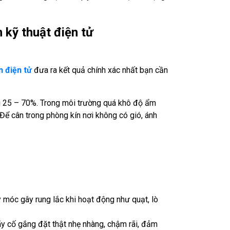
n kỹ thuật điện tử
n điện tử
đưa ra kết quả chính xác nhất bạn cần
g 25 – 70%. Trong môi trường quá khô độ ẩm
Để cân trong phòng kín nơi không có gió, ánh
áy móc gây rung lắc khi hoạt động như quạt, lò
y cố gắng đặt thật nhẹ nhàng, chậm rãi, đảm