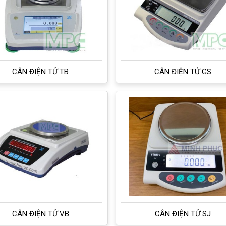
CÂN ĐIỆN TỬ TB
CÂN ĐIỆN TỬ GS
CÂN ĐIỆN TỬ VB
CÂN ĐIỆN TỬ SJ