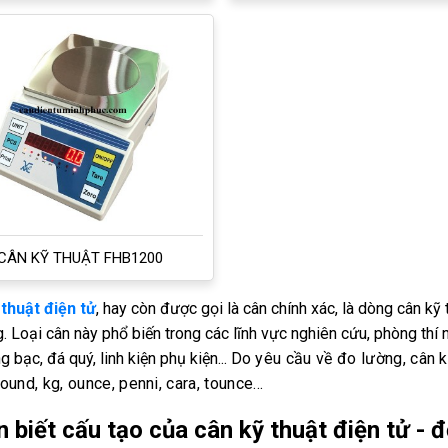
CÂN KỸ THUẬT FHB1200
thuật điện tử
, hay còn được gọi là cân chính xác, là dòng cân kỹ
. Loại cân này phổ biến trong các lĩnh vực nghiên cứu, phòng thí
 bạc, đá quý, linh kiện phụ kiện...
Do yêu cầu về đo lường, cân k
ound, kg, ounce, penni, cara, tounce...
 biết cấu tạo của cân kỹ thuật điện tử - đ