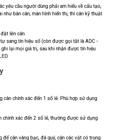
xác yêu cầu người dùng phải am hiểu về cấu tạo,
hư bàn cân, màn hình hiển thị, thì cân kỹ thuật
 đặt lên cân.
ự sang tín hiệu số (còn được gọi tắt là ADC -
ghi lại mọi giá trị, sau khi nhận được tín hiệu
LED.
y
ng cân chính xác đến 1 số lẻ. Phù hợp sử dụng
n chính xác đến 2 số lẻ, thường được sử dụng
để cân vàng bạc, đá quý, cân các vật có trọng