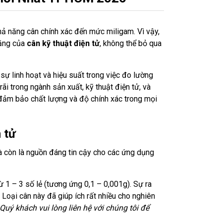
hả năng cân chính xác đến mức miligam. Vì vậy,
năng của
cân kỹ thuật điện tử
, không thể bỏ qua
 sự linh hoạt và hiệu suất trong việc đo lường
i trong ngành sản xuất, kỹ thuật điện tử, và
ể đảm bảo chất lượng và độ chính xác trong mọi
 tử
à còn là nguồn đáng tin cậy cho các ứng dụng
ừ 1 – 3 số lẻ (tương ứng 0,1 – 0,001g). Sự ra
. Loại cân này đã giúp ích rất nhiều cho nghiên
Quý khách vui lòng liên hệ với chúng tôi để