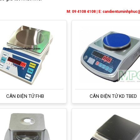
M: 09 4108 4108 | E:
candientuminhphuc
CÂN ĐIỆN TỬ FHB
CÂN ĐIỆN TỬ KD TBED