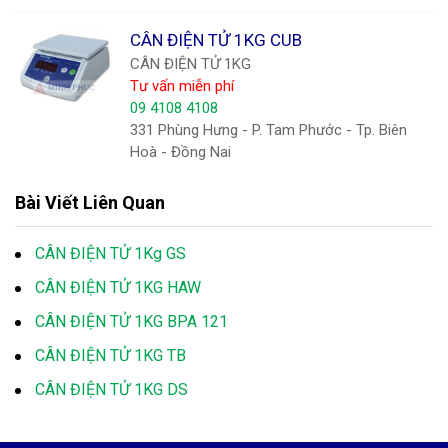
CÂN ĐIỆN TỬ 1KG CUB
CÂN ĐIỆN TỬ 1KG
Tư vấn miễn phí
09 4108 4108
331 Phùng Hưng - P. Tam Phước - Tp. Biên
Hoà - Đồng Nai
Bài Viết Liên Quan
CÂN ĐIỆN TỬ 1Kg GS
CÂN ĐIỆN TỬ 1KG HAW
CÂN ĐIỆN TỬ 1KG BPA 121
CÂN ĐIỆN TỬ 1KG TB
CÂN ĐIỆN TỬ 1KG DS