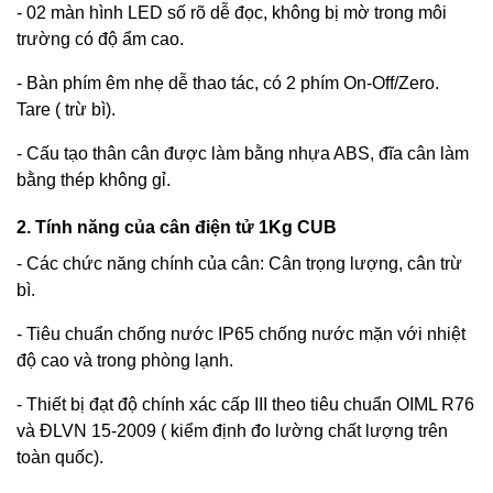
- 02 màn hình LED số rõ dễ đọc, không bị mờ trong môi
trường có độ ẩm cao.
- Bàn phím êm nhẹ dễ thao tác, có 2 phím On-Off/Zero.
Tare ( trừ bì).
- Cấu tạo thân cân được làm bằng nhựa ABS, đĩa cân làm
bằng thép không gỉ.
2. Tính năng của cân điện tử 1Kg CUB
- Các chức năng chính của cân: Cân trọng lượng, cân trừ
bì.
- Tiêu chuẩn chống nước IP65 chống nước mặn với nhiệt
độ cao và trong phòng lạnh.
- Thiết bị đạt độ chính xác cấp III theo tiêu chuẩn OIML R76
và ĐLVN 15-2009 ( kiểm định đo lường chất lượng trên
toàn quốc).