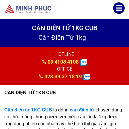
CÂN ĐIỆN TỬ 1KG CUB
Cân Điện Tử 1kg
HOTLINE
09 4108 4108
OFFICE
028.39.37.18.19
CÂN ĐIỆN TỬ 1KG CUB
Cân điện tử 1KG CUB
là dòng
cân điện tử
chuyên dụng
có chức năng chống nước với mức cân tối đa 1kg được
ứng dụng nhiều cho nhà máy chế biến thịt gia cầm, gia