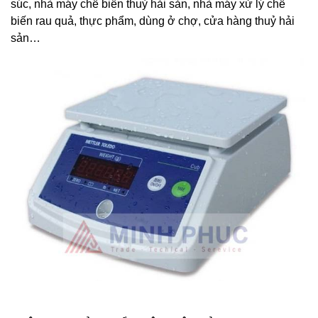
súc, nhà máy chế biến thuỷ hải sản, nhà máy xử lý chế
biến rau quả, thực phẩm, dùng ở chợ, cửa hàng thuỷ hải
sản…