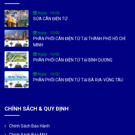
Ngày - 13/02
SỬA CÂN ĐIỆN TỬ
Ngày - 13/02
PHÂN PHỐI CÂN ĐIỆN TỬ TẠI THÀNH PHỐ HỒ CHÍ
MINH
Ngày - 13/02
PHÂN PHỐI CÂN ĐIỆN TỬ TẠI BÌNH DƯƠNG
Ngày - 13/02
PHÂN PHỐI CÂN ĐIỆN TỬ TẠI BÀ RỊA-VŨNG TÀU
CHÍNH SÁCH & QUY ĐỊNH
Chính Sách Bảo Hành
Chính Sách Bảo Mật