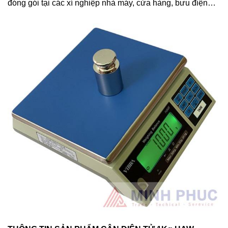
đóng gói tại các xí nghiệp nhà máy, cửa hàng, bưu điện…