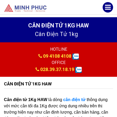
CÂN ĐIỆN TỬ 1KG HAW
Cân Điện Tử 1kg
HOTLINE
09 4108 4108
OFFICE
028.39.37.18.19
CÂN ĐIỆN TỬ 1KG HAW
Cân điện tử 1Kg HAW
là dòng
cân điện tử
thông dụng
với mức cân tối đa 1Kg được ứng dụng nhiều trên thị
trường hiện nay như cân định lượng, cân bán hàng, cân