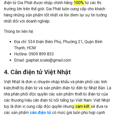
điện tử Gia Phát được nhập chính hãng
100%
từ các thị
trường lớn trên thế giới.
Gia Phát luôn cung cấp cho khách
hàng những sản phẩm tốt nhất và lôn đem lại sự tin tưởng
nhất đối với doanh nghiệp.
Thông tin liên hệ:
Địa chỉ: 534 Điện Biên Phủ, Phường 21, Quận Bình
Thạnh, HCM
Hotline: 0909 899 833
Email: giaphat.scale@gmail.com
4. Cân điện tử Việt Nhật
Việt Nhật là đơn vị chuyên nhập khẩu và phân phối các linh
kiện,thiết bị điện tử và sản phẩm điện tử đến từ Nhật Bản. Là
nhà phân phối độc quyền các sản phẩm thiết bị điện tử của
các thương hiệu cân điện tử nổi tiếng tại Việt Nam. Việt Nhật
tuy là đơn vị cung cấp độc quyền nhưng
cam kết
sẽ đưa ra
các sản phẩm
cân điện tử
có mức giá luôn phù hợp cạnh