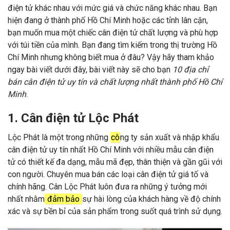
điện tử khác nhau với mức giá và chức năng khác nhau. Bạn
hiện đang ở thành phố Hồ Chí Minh hoặc các tỉnh lân cận,
bạn muốn mua một chiếc cân điện tử chất lượng và phù hợp
với túi tiền của mình. Bạn đang tìm kiếm trong thị trường Hồ
Chí Minh nhưng không biết mua ở đâu? Vậy hãy tham khảo
ngay bài viết dưới đây, bài viết này sẽ cho bạn
10 địa chỉ
bán cân điện tử uy tín và chất lượng nhất thành phố Hồ Chí
Minh
.
1. Cân điện tử Lộc Phát
Lộc Phát là một trong những
cô
ng ty sản xuất và nhập khẩu
cân điện tử uy tín nhất Hồ Chí Minh với nhiều mẫu cân điện
tử có thiết kế đa dạng, mẫu mã đẹp, thân thiện và gần gũi với
con người. Chuyên mua bán các loại cân điện tử giá tố và
chính hãng. Cân Lộc Phát luôn đưa ra những ý tưởng mới
nhất nhằm
đảm bảo
sự hài lòng của khách hàng về độ chính
xác và sự bền bỉ của sản phẩm trong suốt quá trình sử dụng.