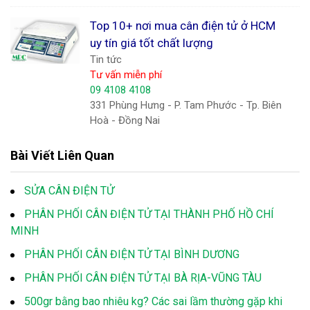
Top 10+ nơi mua cân điện tử ở HCM
uy tín giá tốt chất lượng
Tin tức
Tư vấn miễn phí
09 4108 4108
331 Phùng Hưng - P. Tam Phước - Tp. Biên
Hoà - Đồng Nai
Bài Viết Liên Quan
SỬA CÂN ĐIỆN TỬ
PHÂN PHỐI CÂN ĐIỆN TỬ TẠI THÀNH PHỐ HỒ CHÍ
MINH
PHÂN PHỐI CÂN ĐIỆN TỬ TẠI BÌNH DƯƠNG
PHÂN PHỐI CÂN ĐIỆN TỬ TẠI BÀ RỊA-VŨNG TÀU
500gr bằng bao nhiêu kg? Các sai lầm thường gặp khi