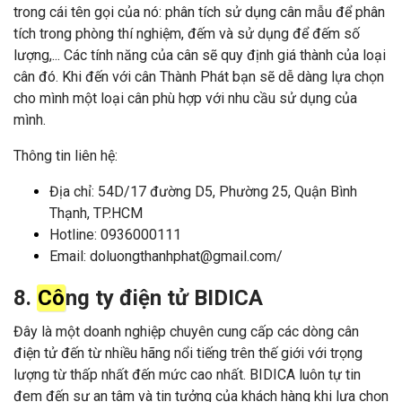
trong cái tên gọi của nó: phân tích sử dụng cân mẫu để phân
tích trong phòng thí nghiệm, đếm và sử dụng để đếm số
lượng,... Các tính năng của cân sẽ quy định giá thành của loại
cân đó. Khi đến với cân Thành Phát bạn sẽ dễ dàng lựa chọn
cho mình một loại cân phù hợp với nhu cầu sử dụng của
mình.
Thông tin liên hệ:
Địa chỉ: 54D/17 đường D5, Phường 25, Quận Bình
Thạnh, TP.HCM
Hotline: 0936000111
Email: doluongthanhphat@gmail.com/
8.
Cô
ng ty điện tử BIDICA
Đây là một doanh nghiệp chuyên cung cấp các dòng cân
điện tử đến từ nhiều hãng nổi tiếng trên thế giới với trọng
lượng từ thấp nhất đến mức cao nhất. BIDICA luôn tự tin
đem đến sự an tâm và tin tưởng của khách hàng khi lựa chọn