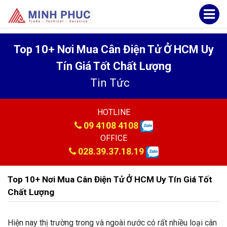
Top 10+ Nơi Mua Cân Điện Tử Ở HCM Uy
Tín Giá Tốt Chất Lượng
Tin Tức
HOTLINE
09 4108 4108
OFFICE
028.39.37.18.19
Top 10+ Nơi Mua Cân Điện Tử Ở HCM Uy Tín Giá Tốt
Chất Lượng
Hiện nay thị trường trong và ngoài nước có rất nhiều loại cân