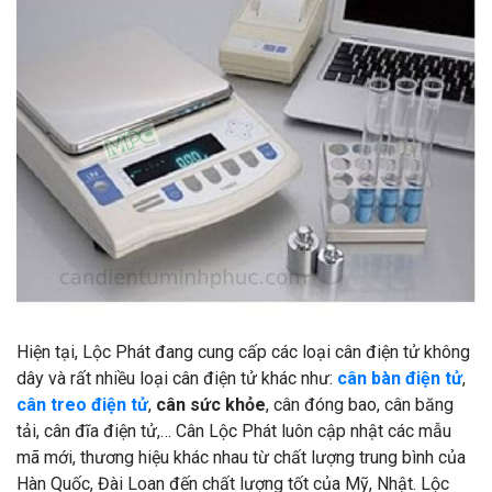
Hiện tại, Lộc Phát đang cung cấp các loại cân điện tử không
dây và rất nhiều loại cân điện tử khác như:
cân bàn điện tử
,
cân treo điện tử
,
cân sức khỏe
, cân đóng bao, cân băng
tải, cân đĩa điện tử,…
Cân Lộc Phát luôn cập nhật các mẫu
mã mới, thương hiệu khác nhau từ chất lượng trung bình của
Hàn Quốc, Đài Loan đến chất lượng tốt của Mỹ, Nhật. Lộc