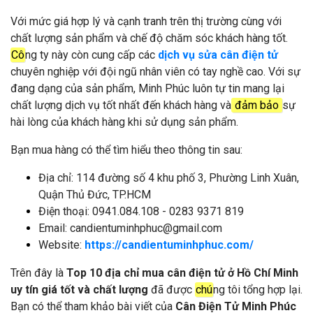
Với mức giá hợp lý và cạnh tranh trên thị trường cùng với
chất lượng sản phẩm và chế độ chăm sóc khách hàng tốt.
Cô
ng ty này còn cung cấp các
dịch vụ sửa cân điện tử
chuyên nghiệp với đội ngũ nhân viên có tay nghề cao. Với sự
đang dạng của sản phẩm, Minh Phúc luôn tự tin mang lại
chất lượng dịch vụ tốt nhất đến khách hàng và
đảm bảo
sự
hài lòng của khách hàng khi sử dụng sản phẩm.
Bạn mua hàng có thể tìm hiểu theo thông tin sau:
Địa chỉ: 114 đường số 4 khu phố 3, Phường Linh Xuân,
Quận Thủ Đức, TP.HCM
Điện thoại: 0941.084.108 - 0283 9371 819
Email: candientuminhphuc@gmail.com
Website:
https://candientuminhphuc.com/
Trên đây là
Top 10 địa chỉ mua cân điện tử ở Hồ Chí Minh
uy tín giá tốt và chất lượng
đã được
chú
ng tôi tổng hợp lại.
Bạn có thể tham khảo bài viết của
Cân Điện Tử Minh Phúc