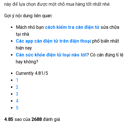
này để lựa chọn được một chỗ mua hàng tốt nhất nhé.
Gợi ý nội dung liên quan:
Mách nhỏ bạn
cách kiểm tra cân điện tử
sửa chữa
tại nhà
Các app cân điện tử trên điện thoại
phổ biến nhất
hiện nay
Cân sức khỏe điện tử loại nào tốt
? Có cân đúng tỉ lệ
hay không?
Currently 4.81/5
1
2
3
4
5
4.8
5
sao của
2688
đánh giá