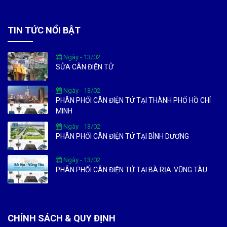
TIN TỨC NỔI BẬT
Ngày - 13/02
SỬA CÂN ĐIỆN TỬ
Ngày - 13/02
PHÂN PHỐI CÂN ĐIỆN TỬ TẠI THÀNH PHỐ HỒ CHÍ
MINH
Ngày - 13/02
PHÂN PHỐI CÂN ĐIỆN TỬ TẠI BÌNH DƯƠNG
Ngày - 13/02
PHÂN PHỐI CÂN ĐIỆN TỬ TẠI BÀ RỊA-VŨNG TÀU
CHÍNH SÁCH & QUY ĐỊNH