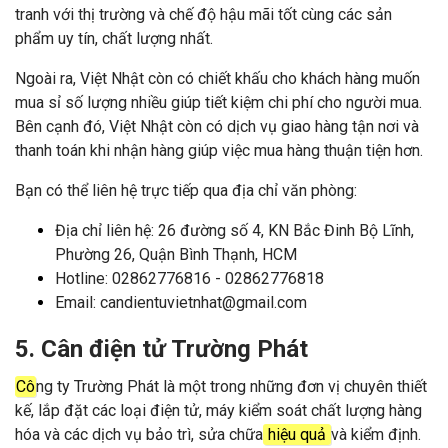
tranh với thị trường và chế độ hậu mãi tốt cùng các sản
phẩm uy tín, chất lượng nhất.
Ngoài ra, Việt Nhật còn có chiết khấu cho khách hàng muốn
mua sỉ số lượng nhiều giúp tiết kiệm chi phí cho người mua.
Bên cạnh đó, Việt Nhật còn có dịch vụ giao hàng tận nơi và
thanh toán khi nhận hàng giúp việc mua hàng thuận tiện hơn.
Bạn có thể liên hệ trực tiếp qua địa chỉ văn phòng:
Địa chỉ liên hệ: 26 đường số 4, KN Bắc Đinh Bộ Lĩnh,
Phường 26, Quận Bình Thạnh, HCM
Hotline: 02862776816 - 02862776818
Email: candientuvietnhat@gmail.com
5. Cân điện tử Trường Phát
Cô
ng ty Trường Phát là một trong những đơn vị chuyên thiết
kế, lắp đặt các loại điện tử, máy kiểm soát chất lượng hàng
hóa và các dịch vụ bảo trì, sửa chữa
hiệu quả
và kiểm định.