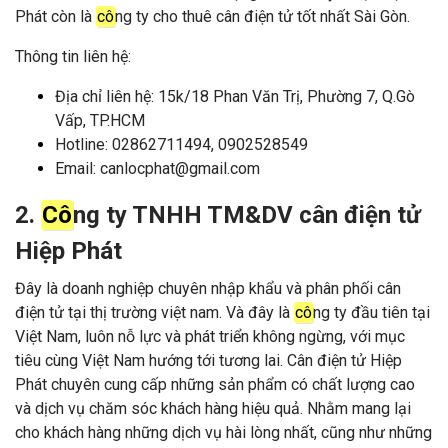
Phát còn là
cô
ng ty cho thuê cân điện tử tốt nhất Sài Gòn.
Thông tin liên hệ:
Địa chỉ liên hệ: 15k/18 Phan Văn Trị, Phường 7, Q.Gò
Vấp, TP.HCM
Hotline: 02862711494, 0902528549
Email: canlocphat@gmail.com
2.
Cô
ng ty TNHH TM&DV cân điện tử
Hiệp Phát
Đây là doanh nghiệp chuyên nhập khẩu và phân phối cân
điện tử tại thị trường việt nam. Và đây là
cô
ng ty đầu tiên tại
Việt Nam, luôn nỗ lực và phát triển không ngừng, với mục
tiêu cùng Việt Nam hướng tới tương lai. Cân điện tử Hiệp
Phát chuyên cung cấp những sản phẩm có chất lượng cao
và dịch vụ chăm sóc khách hàng hiệu quả. Nhằm mang lại
cho khách hàng những dịch vụ hài lòng nhất, cũng như những