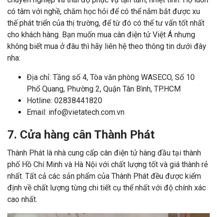
có tâm với nghề, chăm học hỏi để có thể nắm bắt được xu
thế phát triển của thị trường, để từ đó có thể tư vấn tốt nhất
cho khách hàng.
Bạn muốn mua cân điện tử Việt Á nhưng
không biết mua ở đâu thì hãy liên hệ theo thông tin dưới đây
nha:
Địa chỉ: Tầng số 4, Tòa văn phòng WASECO, Số 10
Phổ Quang, Phường 2, Quận Tân Bình, TP.HCM
Hotline: 02838441820
Email: info@vietatech.com.vn
7. Cửa hàng cân Thành Phát
Thành Phát là nhà cung cấp cân điện tử hàng đầu tại thành
phố Hồ Chí Minh và Hà Nội với chất lượng tốt và giá thành rẻ
nhất. Tất cả các sản phẩm của Thành Phát đều được kiểm
định về chất lượng từng chi tiết cụ thể nhất với độ chính xác
cao nhất.