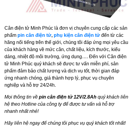
Cân điện tử Minh Phúc là đơn vị chuyên cung cấp các sản
phẩm
pin cân điện tử
,
phụ kiện cân điện tử
đến từ các
hãng nổi tiếng trên thế giới, chúng tôi đáp ứng mọi yêu cầu
của khách hàng về mức cân, chất liệu, kích thước, kiểu
dáng, nhiệt độ môi trường, ứng dụng…. Đến với Cân điện
tử Minh Phúc quý khách sẽ được tư vấn miễn phí, sản
phẩm đảm bảo chất lượng và dịch vụ tốt, thời gian đáp
ứng nhanh chóng, giá thành hợp lý, phục vụ chuyên
nghiệp và hỗ trợ 24/24h.
Mọi thông tin về
pin cân điện tử 12V/2.8Ah
quý khách liên
hệ theo Hotline của công ty để được tư vấn và hỗ trợ
nhanh nhất nhé!
Hãy liên hệ ngay để chúng tôi phục vụ quý khách tốt nhất!