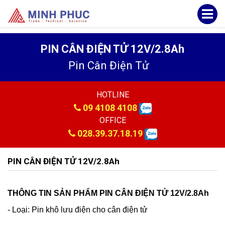
PIN CÂN ĐIỆN TỬ 12V/2.8Ah
Pin Cân Điện Tử
HOTLINE
09 4108 4108
OFFICE
028.39.37.18.19
PIN CÂN ĐIỆN TỬ 12V/2.8Ah
THÔNG TIN SẢN PHẨM PIN CÂN ĐIỆN TỬ 12V/2.8Ah
- Loại: Pin khô lưu điện cho cân điện tử