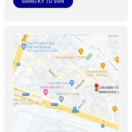
ĐĂNG KÝ TƯ VẤN