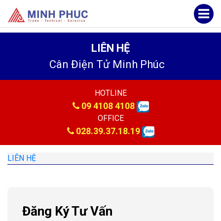
LIÊN HỆ
Cân Điện Tử Minh Phúc
HOTLINE
09 4108 4108
OFFICE
028.39.37.18.19
LIÊN HỆ
Đăng Ký Tư Vấn