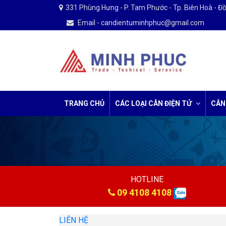
331 Phùng Hưng - P. Tam Phước - Tp. Biên Hoà - Đ
Email - candientuminhphuc@gmail.com
TRANG CHỦ
CÁC LOẠI CÂN ĐIỆN TỬ
CÂN
HOTLINE
09 4108 4108
LIÊN HỆ