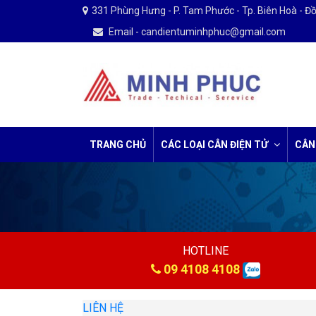
331 Phùng Hưng - P. Tam Phước - Tp. Biên Hoà - Đ
Email - candientuminhphuc@gmail.com
TRANG CHỦ
CÁC LOẠI CÂN ĐIỆN TỬ
CÂN
HOTLINE
09 4108 4108
LIÊN HỆ