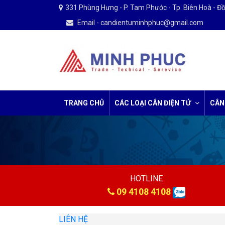
331 Phùng Hưng - P. Tam Phước - Tp. Biên Hoà - Đ
Email - candientuminhphuc@gmail.com
TRANG CHỦ
CÁC LOẠI CÂN ĐIỆN TỬ
CÂN
HOTLINE
09 4108 4108
LIÊN HỆ