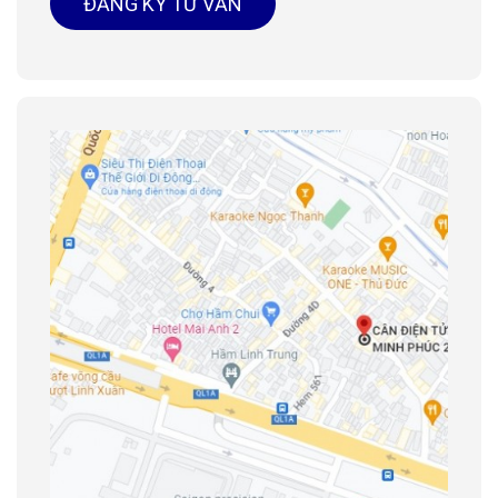
ĐĂNG KÝ TƯ VẤN