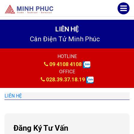
LIÊN HỆ
Cân Điện Tử Minh Phúc
HOTLINE
09 4108 4108
OFFICE
028.39.37.18.19
LIÊN HỆ
Đăng Ký Tư Vấn