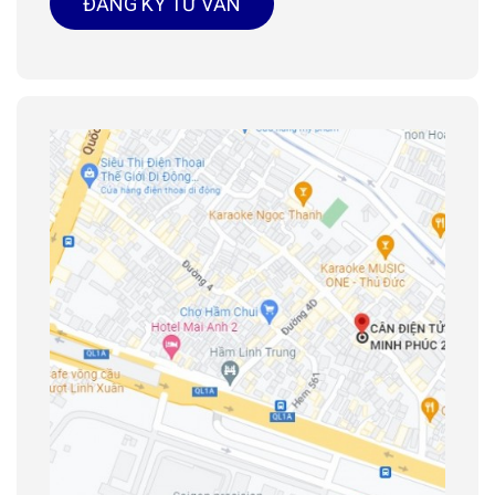
ĐĂNG KÝ TƯ VẤN