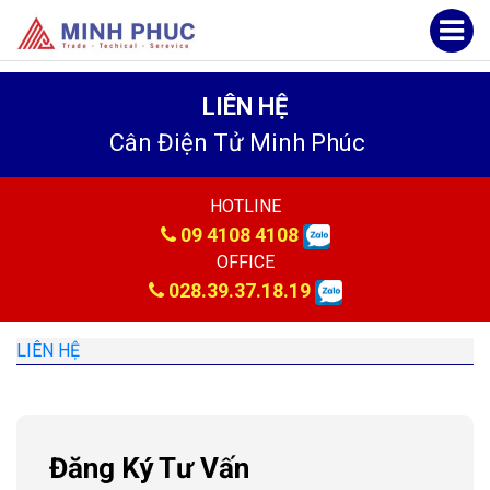
LIÊN HỆ
Cân Điện Tử Minh Phúc
HOTLINE
09 4108 4108
OFFICE
028.39.37.18.19
LIÊN HỆ
Đăng Ký Tư Vấn