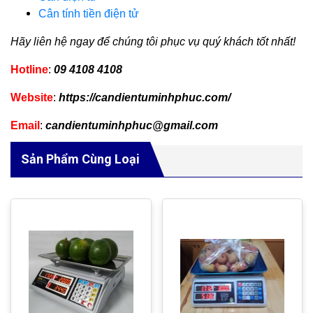
Cân tính tiền điện tử
Hãy liên hệ ngay để chúng tôi phục vụ quý khách tốt nhất!
Hotline
:
09 4108 4108
Website
:
https://candientuminhphuc.com/
Email
:
candientuminhphuc@gmail.com
Sản Phẩm Cùng Loại