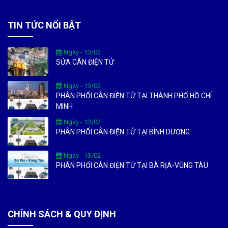
TIN TỨC NỔI BẬT
Ngày - 13/02
SỬA CÂN ĐIỆN TỬ
Ngày - 13/02
PHÂN PHỐI CÂN ĐIỆN TỬ TẠI THÀNH PHỐ HỒ CHÍ
MINH
Ngày - 13/02
PHÂN PHỐI CÂN ĐIỆN TỬ TẠI BÌNH DƯƠNG
Ngày - 13/02
PHÂN PHỐI CÂN ĐIỆN TỬ TẠI BÀ RỊA-VŨNG TÀU
CHÍNH SÁCH & QUY ĐỊNH