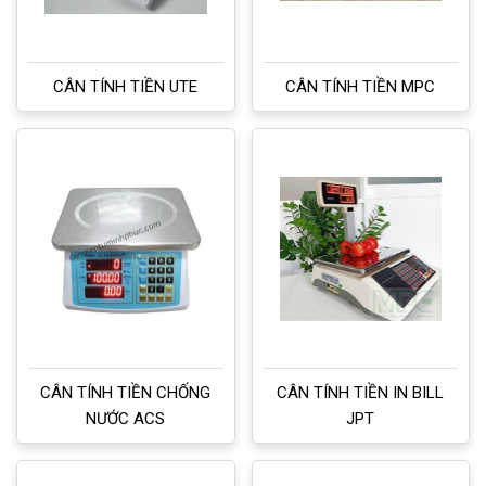
CÂN TÍNH TIỀN UTE
CÂN TÍNH TIỀN MPC
CÂN TÍNH TIỀN CHỐNG
CÂN TÍNH TIỀN IN BILL
NƯỚC ACS
JPT