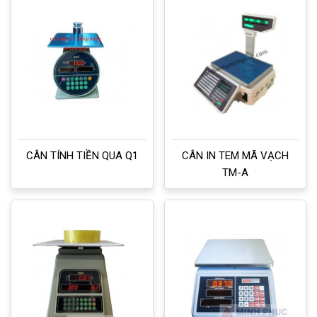
CÂN TÍNH TIỀN QUA Q1
CÂN IN TEM MÃ VẠCH
TM-A