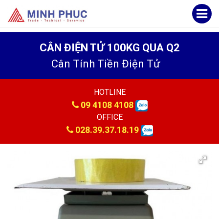
CÂN ĐIỆN TỬ 100KG QUA Q2
Cân Tính Tiền Điện Tử
HOTLINE
09 4108 4108
OFFICE
028.39.37.18.19