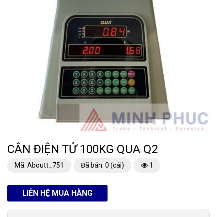
CÂN ĐIỆN TỬ 100KG QUA Q2
Mã: Aboutt_751
Đã bán: 0 (cái)
1
LIÊN HỆ MUA HÀNG