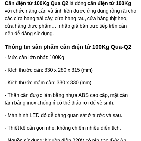
Cân điện tử 100Kg Qua Q2
là dòng
cân điện tử 100Kg
với chức năng cân và tính tiền được ứng dụng rộng rãi cho
các cửa hàng trái cây, cửa hàng rau, cửa hàng thịt heo,
cửa hàng thực phẩm…. nhập giá bán trực tiếp trên cân
nên dễ dàng sử dụng.
Thông tin sản phẩm cân điện tử 100Kg Qua-Q2
- Mức cân lớn nhất: 100Kg
- Kích thước cân: 330 x 280 x 315 (mm)
- Kích thước mâm cân: 330 x 330 (mm)
- Thân cân được làm bằng nhựa ABS cao cấp, mặt cân
làm bằng inox chống rỉ có thể tháo rời để vệ sinh.
- Màn hình LED đỏ dễ dàng quan sát ở trước và sau.
- Thiết kế cân gọn nhẹ, không chiếm nhiều diện tích.
- Nguồn sử dụng: Nguồn điện 220V có pin sạc 4V/4Ah.