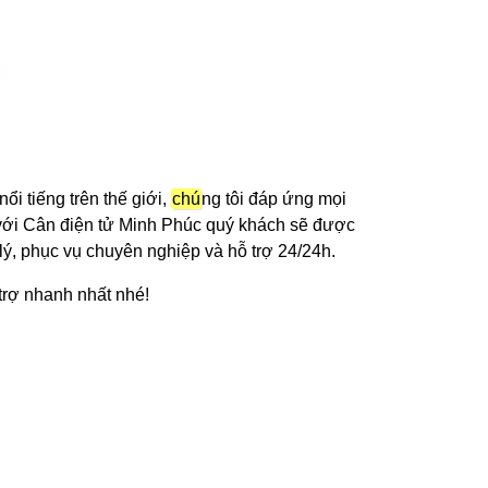
ổi tiếng trên thế giới,
chú
ng tôi đáp ứng mọi
 với Cân điện tử Minh Phúc quý khách sẽ được
lý, phục vụ chuyên nghiệp và hỗ trợ 24/24h.
trợ nhanh nhất nhé!