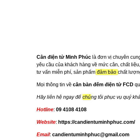
Cân điện tử Minh Phúc
là đơn vị chuyên cun
yêu cầu của khách hàng về mức cân, chất liệu
tư vấn miễn phí, sản phẩm
đảm bảo
chất lượn
Mọi thông tin về
cân bàn đếm điện tử FCD
qu
Hãy liên hệ ngay để
chú
ng tôi phục vụ quý khá
Hotline
:
09 4108 4108
Website
:
https://candientuminhphuc.com/
Email
:
candientuminhphuc@gmail.com