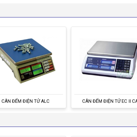
CÂN ĐẾM ĐIỆN TỬ ALC
CÂN ĐẾM ĐIỆN TỬ EC II C