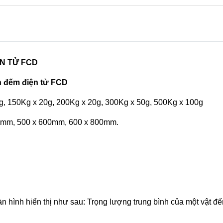
N TỬ FCD
àn đếm điện tử FCD
0g, 150Kg x 20g, 200Kg x 20g, 300Kg x 50g, 500Kg x 100g
00mm, 500 x 600mm, 600 x 800mm.
n hình hiển thị như sau: Trọng lượng trung bình của một vật đế