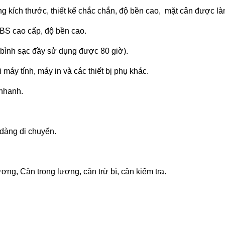
g kích thước, thiết kế chắc chắn, độ bền cao, mặt cân được là
BS cao cấp, độ bền cao.
bình sạc đầy sử dụng được 80 giờ).
 máy tính, máy in và các thiết bị phụ khác.
 nhanh.
 dàng di chuyển.
ng, Cân trọng lượng, cân trừ bì, cân kiểm tra.