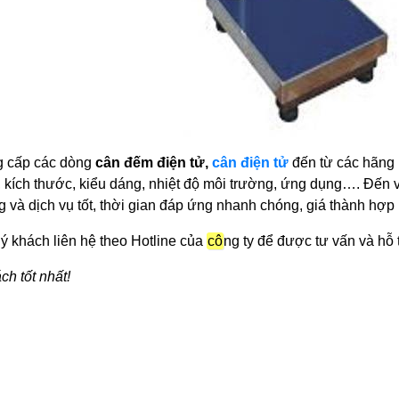
g cấp các dòng
cân đếm điện tử,
cân điện tử
đến từ các hãng n
, kích thước, kiểu dáng, nhiệt độ môi trường, ứng dụng…. Đến
g và dịch vụ tốt, thời gian đáp ứng nhanh chóng, giá thành hợp 
ý khách liên hệ theo Hotline của
cô
ng ty để được tư vấn và hỗ 
ch tốt nhất!