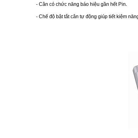
- Cân có chức năng báo hiệu gần hết Pin.
- Chế độ bật tắt cân tự động giúp tiết kiệm năn