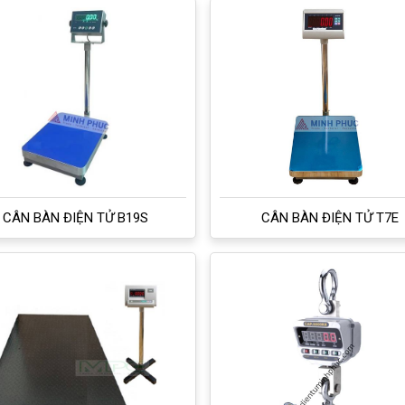
CÂN BÀN ĐIỆN TỬ B19S
CÂN BÀN ĐIỆN TỬ T7E