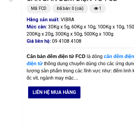
Mã: FCD
Đã bán: 0 (cái)
1
Hãng sản xuất:
VIBRA
Mức cân:
30Kg x 5g, 60Kg x 10g, 100Kg x 10g, 150
200Kg x 20g, 300Kg x 50g, 500Kg x 100g
Giá liên hệ:
09 4108 4108
Cân bàn đếm điện tử FCD
là dòng
cân đếm điện
điện tử
thông dụng chuyên dùng cho các ứng dụn
lượng sản phẩm trong các lĩnh vực như: đếm linh k
ốc vít, ngành may mặc…
LIÊN HỆ MUA HÀNG