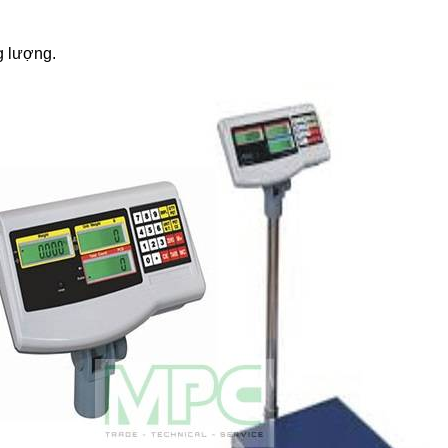
g lượng.