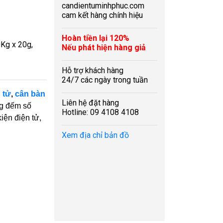
candientuminhphuc.com
cam kết hàng chính hiệu
Hoàn tiền lại 120%
Kg x 20g,
Nếu phát hiện hàng giả
Hỗ trợ khách hàng
24/7 các ngày trong tuần
 tử
,
cân bàn
Liên hệ đặt hàng
g đếm số
Hotline: 09 4108 4108
iện điện tử,
Xem địa chỉ bản đồ