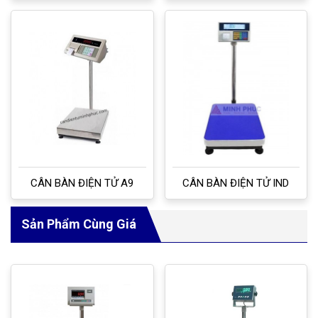
CÂN BÀN ĐIỆN TỬ A9
CÂN BÀN ĐIỆN TỬ IND
Sản Phẩm Cùng Giá