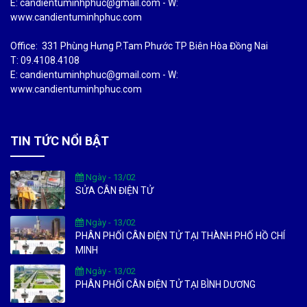
E: candientuminhphuc@gmail.com - W:
www.candientuminhphuc.com
Office: 331 Phùng Hưng P.Tam Phước TP Biên Hòa Đồng Nai
T: 09.4108.4108
E: candientuminhphuc@gmail.com - W:
www.candientuminhphuc.com
TIN TỨC NỔI BẬT
Ngày - 13/02
SỬA CÂN ĐIỆN TỬ
Ngày - 13/02
PHÂN PHỐI CÂN ĐIỆN TỬ TẠI THÀNH PHỐ HỒ CHÍ
MINH
Ngày - 13/02
PHÂN PHỐI CÂN ĐIỆN TỬ TẠI BÌNH DƯƠNG