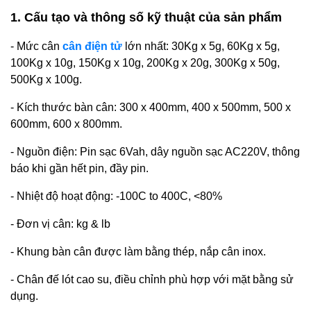
1. Cấu tạo và thông số kỹ thuật của sản phẩm
- Mức cân
cân điện tử
lớn nhất: 30Kg x 5g, 60Kg x 5g,
100Kg x 10g, 150Kg x 10g, 200Kg x 20g, 300Kg x 50g,
500Kg x 100g.
- Kích thước bàn cân: 300 x 400mm, 400 x 500mm, 500 x
600mm, 600 x 800mm.
- Nguồn điện: Pin sạc 6Vah, dây nguồn sạc AC220V, thông
báo khi gần hết pin, đầy pin.
- Nhiệt độ hoạt động: -100C to 400C, <80%
- Đơn vị cân: kg & lb
- Khung bàn cân được làm bằng thép, nắp cân inox.
- Chân đế lót cao su, điều chỉnh phù hợp với mặt bằng sử
dụng.