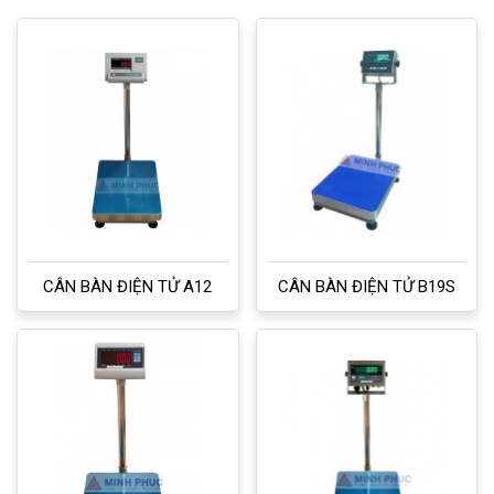
CÂN BÀN ĐIỆN TỬ A12
CÂN BÀN ĐIỆN TỬ B19S