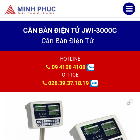
CÂN BÀN ĐIỆN TỬ JWI-3000C
Cân Bàn Điện Tử
HOTLINE
09 4108 4108
OFFICE
028.39.37.18.19