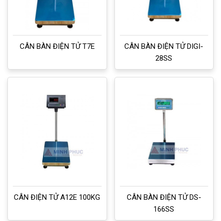
CÂN BÀN ĐIỆN TỬ T7E
CÂN BÀN ĐIỆN TỬ DIGI-
28SS
CÂN ĐIỆN TỬ A12E 100KG
CÂN BÀN ĐIỆN TỬ DS-
166SS