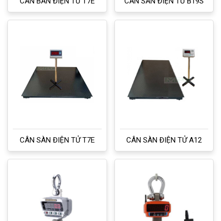
CÂN BÀN ĐIỆN TỬ T7E
CÂN SÀN ĐIỆN TỬ B19S
CÂN SÀN ĐIỆN TỬ T7E
CÂN SÀN ĐIỆN TỬ A12