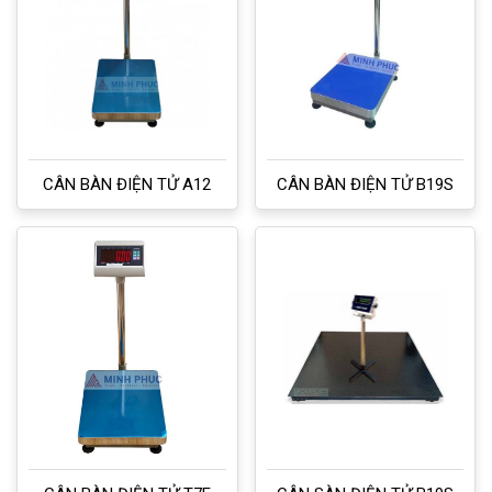
CÂN BÀN ĐIỆN TỬ A12
CÂN BÀN ĐIỆN TỬ B19S