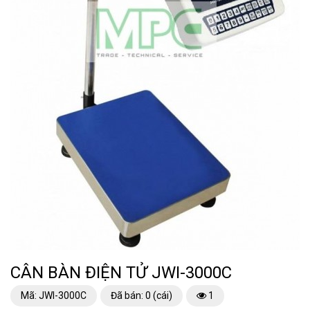
CÂN BÀN ĐIỆN TỬ JWI-3000C
Mã: JWI-3000C
Đã bán: 0 (cái)
1