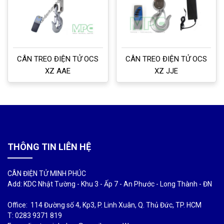
CÂN TREO ĐIỆN TỬ OCS
CÂN TREO ĐIỆN TỬ OCS
XZ AAE
XZ JJE
THÔNG TIN LIÊN HỆ
CÂN ĐIỆN TỬ MINH PHÚC
Add: KDC Nhật Tường - Khu 3 - Ấp 7 - An Phước - Long Thành - ĐN
Office: 114 Đường số 4, Kp3, P. Linh Xuân, Q. Thủ Đức, TP. HCM
T: 0283 9371 819