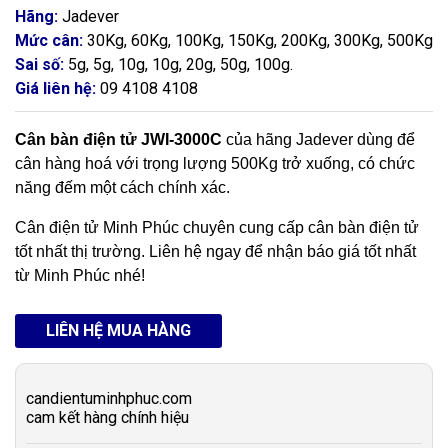
Hãng:
Jadever
Mức cân:
30Kg, 60Kg, 100Kg, 150Kg, 200Kg, 300Kg, 500Kg
Sai số:
5g, 5g, 10g, 10g, 20g, 50g, 100g.
Giá liên hệ:
09 4108 4108
Cân bàn điện tử JWI-3000C
của hãng Jadever dùng để
cân hàng hoá với trọng lượng 500Kg trở xuống, có chức
năng đếm một cách chính xác.
Cân điện tử Minh Phúc chuyên cung cấp cân bàn điện tử
tốt nhất thị trường. Liên hệ ngay để nhận báo giá tốt nhất
từ Minh Phúc nhé!
LIÊN HỆ MUA HÀNG
candientuminhphuc.com
cam kết hàng chính hiệu